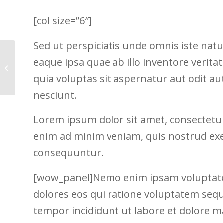
[col size=”6″]
Sed ut perspiciatis unde omnis iste na
eaque ipsa quae ab illo inventore verita
Lores
quia voluptas sit aspernatur aut odit a
nesciunt.
Lorem ipsum dolor sit amet, consectetur
enim ad minim veniam, quis nostrud exerc
consequuntur.
[wow_panel]Nemo enim ipsam voluptatem 
dolores eos qui ratione voluptatem sequi
tempor incididunt ut labore et dolore 