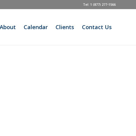
Tel: 1 (877) 277-1566
About
Calendar
Clients
Contact Us